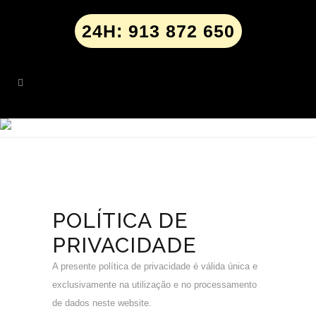
24H: 913 872 650
POLÍTICA DE
PRIVACIDADE
A presente política de privacidade é válida única e
exclusivamente na utilização e no processamento
de dados neste website.